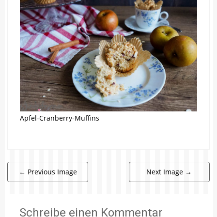
Apfel-Cranberry-Muffins
←
Previous Image
Next Image
→
Schreibe einen Kommentar