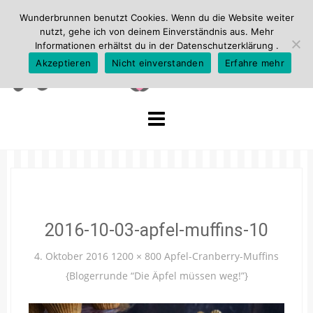
Wunderbrunnen benutzt Cookies. Wenn du die Website weiter
nutzt, gehe ich von deinem Einverständnis aus. Mehr
Informationen erhältst du in der
Datenschutzerklärung
.
Akzeptieren
Nicht einverstanden
Erfahre mehr
Skip
to
content
2016-10-03-apfel-muffins-10
4. Oktober 2016
1200 × 800
Apfel-Cranberry-Muffins
{Blogerrunde “Die Äpfel müssen weg!”}