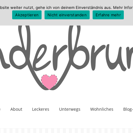
te weiter nutzt, gehe ich von deinem Einverständnis aus. Mehr Infor
Akzeptieren
Nicht einverstanden
Erfahre mehr
e
About
Leckeres
Unterwegs
Wohnliches
Blog