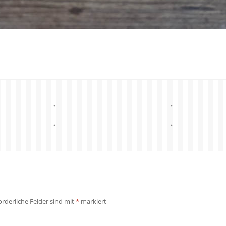
orderliche Felder sind mit
*
markiert