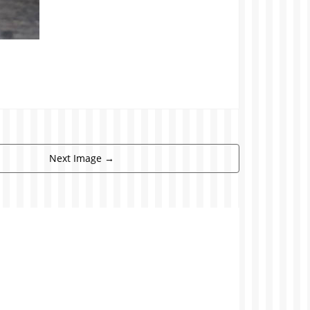
Next Image
→