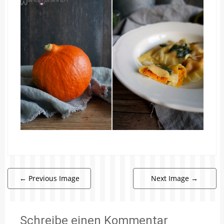
←
Previous Image
Next Image
→
Schreibe einen Kommentar