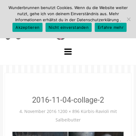
Wunderbrunnen benutzt Cookies. Wenn du die Website weiter
nutzt, gehe ich von deinem Einverständnis aus. Mehr
Informationen erhältst du in der
Datenschutzerklärung
.
Akzeptieren
Nicht einverstanden
Erfahre mehr
Skip
to
content
2016-11-04-collage-2
4. November 2016
1200 × 896
Kürbis-Ravioli mit
Salbeibutter