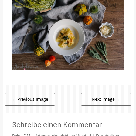
←
Previous Image
Next Image
→
Schreibe einen Kommentar
Deine E-Mail-Adresse wird nicht veröffentlicht.
Erforderliche