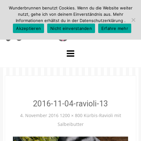
Wunderbrunnen benutzt Cookies. Wenn du die Website weiter
nutzt, gehe ich von deinem Einverständnis aus. Mehr
Informationen erhältst du in der
Datenschutzerklärung
.
Akzeptieren
Nicht einverstanden
Erfahre mehr
Skip
to
content
2016-11-04-ravioli-13
4. November 2016
1200 × 800
Kürbis-Ravioli mit
Salbeibutter