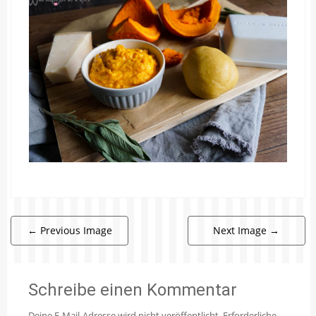
←
Previous Image
Next Image
→
Schreibe einen Kommentar
Deine E-Mail-Adresse wird nicht veröffentlicht.
Erforderliche