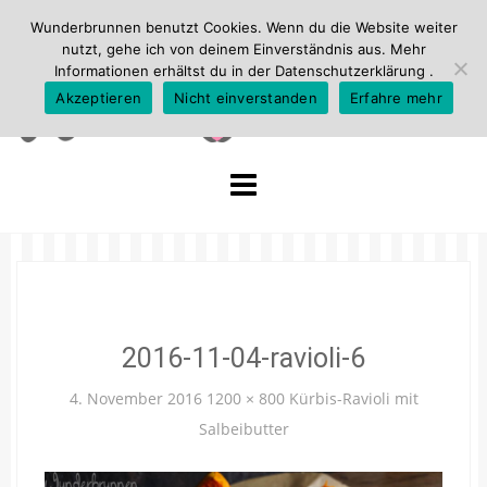
Wunderbrunnen benutzt Cookies. Wenn du die Website weiter
nutzt, gehe ich von deinem Einverständnis aus. Mehr
Informationen erhältst du in der
Datenschutzerklärung
.
Akzeptieren
Nicht einverstanden
Erfahre mehr
Skip
to
content
2016-11-04-ravioli-6
4. November 2016
1200 × 800
Kürbis-Ravioli mit
Salbeibutter