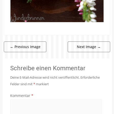
←
Previous Image
Next Image
→
Schreibe einen Kommentar
Deine E-Mail-Adresse wird nicht veröffentlicht.
Erforderliche
Felder sind mit
*
markiert
Kommentar
*