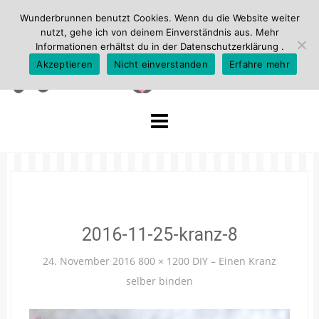
Wunderbrunnen benutzt Cookies. Wenn du die Website weiter
nutzt, gehe ich von deinem Einverständnis aus. Mehr
Informationen erhältst du in der
Datenschutzerklärung
.
Akzeptieren
Nicht einverstanden
Erfahre mehr
Skip
to
content
2016-11-25-kranz-8
24. November 2016
800 × 1200
DIY – Einen Kranz
selber binden