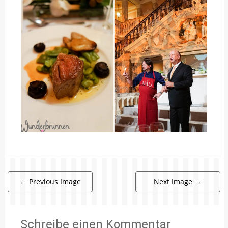
←
Previous Image
Next Image
→
Schreibe einen Kommentar