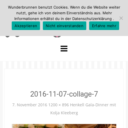
Wunderbrunnen benutzt Cookies. Wenn du die Website weiter
nutzt, gehe ich von deinem Einverständnis aus. Mehr
Informationen erhältst du in der
Datenschutzerklärung
.
Akzeptieren
Nicht einverstanden
Erfahre mehr
Skip
to
content
2016-11-07-collage-7
7. November 2016
1200 × 896
Henkell Gala-Dinner mit
Kolja Kleeberg