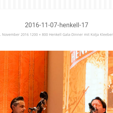
2016-11-07-henkell-17
. November 2016
1200 × 800
Henkell Gala-Dinner mit Kolja Kleebe