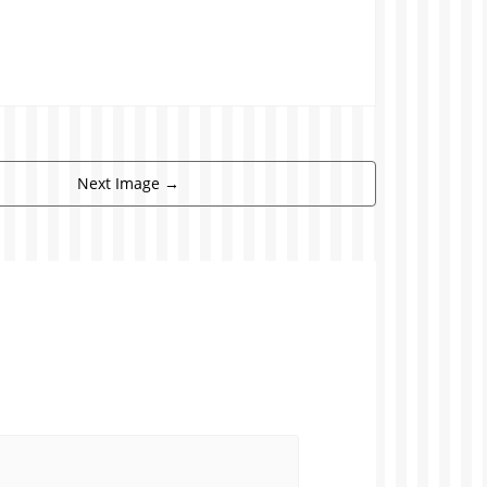
Next Image
→