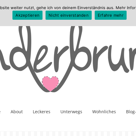
te weiter nutzt, gehe ich von deinem Einverständnis aus. Mehr Infor
Akzeptieren
Nicht einverstanden
Erfahre mehr
e
About
Leckeres
Unterwegs
Wohnliches
Blog