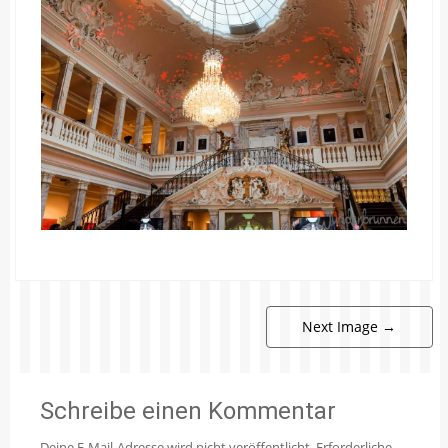
Next Image
→
Schreibe einen Kommentar
Deine E-Mail-Adresse wird nicht veröffentlicht.
Erforderliche