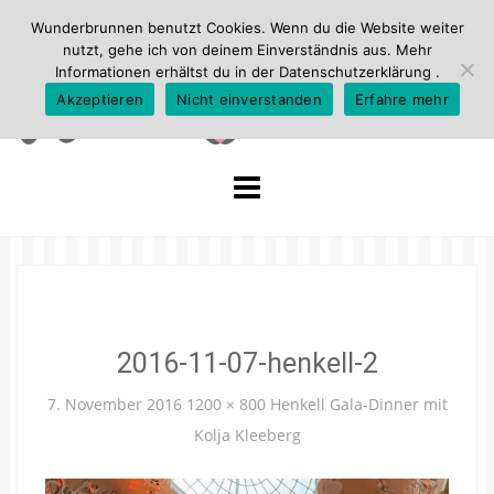
Wunderbrunnen benutzt Cookies. Wenn du die Website weiter
nutzt, gehe ich von deinem Einverständnis aus. Mehr
Informationen erhältst du in der
Datenschutzerklärung
.
Akzeptieren
Nicht einverstanden
Erfahre mehr
Skip
to
content
2016-11-07-henkell-2
7. November 2016
1200 × 800
Henkell Gala-Dinner mit
Kolja Kleeberg