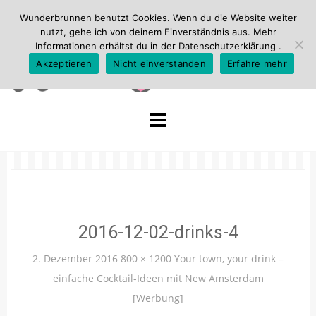
Wunderbrunnen benutzt Cookies. Wenn du die Website weiter
nutzt, gehe ich von deinem Einverständnis aus. Mehr
Informationen erhältst du in der
Datenschutzerklärung
.
Akzeptieren
Nicht einverstanden
Erfahre mehr
Skip
to
content
2016-12-02-drinks-4
2. Dezember 2016
800 × 1200
Your town, your drink –
einfache Cocktail-Ideen mit New Amsterdam
[Werbung]