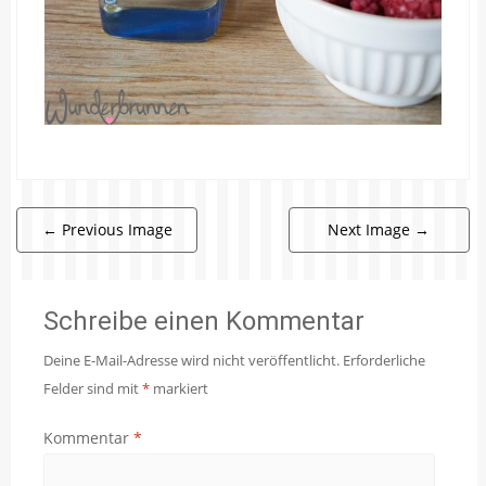
←
Previous Image
Next Image
→
Schreibe einen Kommentar
Deine E-Mail-Adresse wird nicht veröffentlicht.
Erforderliche
Felder sind mit
*
markiert
Kommentar
*