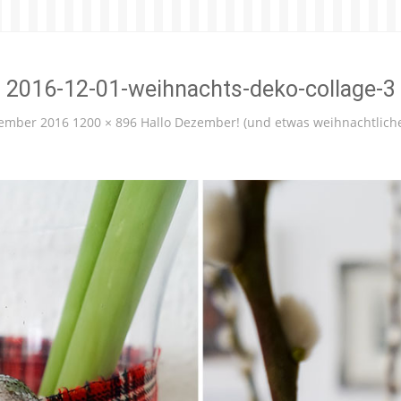
2016-12-01-weihnachts-deko-collage-3
zember 2016
1200 × 896
Hallo Dezember! (und etwas weihnachtlich