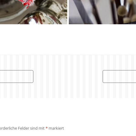
orderliche Felder sind mit
*
markiert