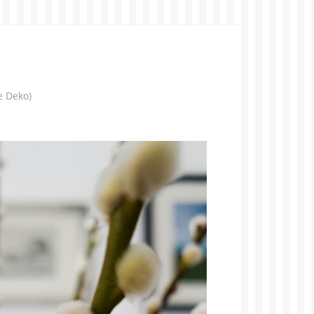
e Deko)