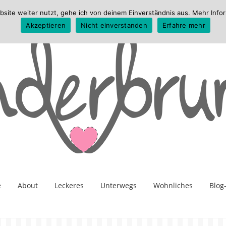
te weiter nutzt, gehe ich von deinem Einverständnis aus. Mehr Infor
Akzeptieren
Nicht einverstanden
Erfahre mehr
e
About
Leckeres
Unterwegs
Wohnliches
Blog