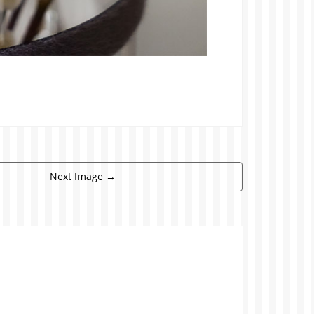
Next Image
→