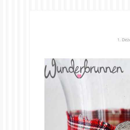
1. De