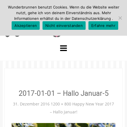
Wunderbrunnen benutzt Cookies. Wenn du die Website weiter
nutzt, gehe ich von deinem Einverständnis aus. Mehr
Informationen erhältst du in der
Datenschutzerklärung
.
Akzeptieren
Nicht einverstanden
Erfahre mehr
Skip
to
content
2017-01-01 – Hallo Januar-5
31. Dezember 2016
1200 × 800
Happy New Year 2017
– Hallo Januar!