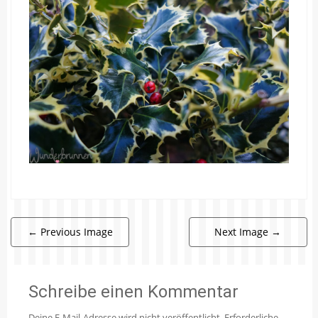
←
Previous Image
Next Image
→
Schreibe einen Kommentar
Deine E-Mail-Adresse wird nicht veröffentlicht.
Erforderliche