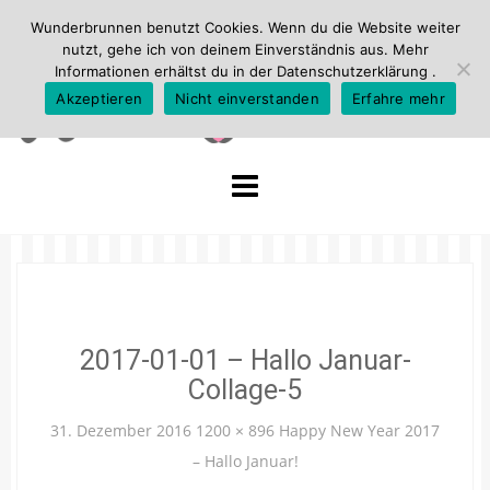
Wunderbrunnen benutzt Cookies. Wenn du die Website weiter
nutzt, gehe ich von deinem Einverständnis aus. Mehr
Informationen erhältst du in der
Datenschutzerklärung
.
Akzeptieren
Nicht einverstanden
Erfahre mehr
Skip
to
content
2017-01-01 – Hallo Januar-
Collage-5
31. Dezember 2016
1200 × 896
Happy New Year 2017
– Hallo Januar!