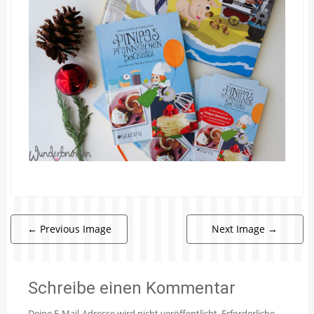
←
Previous Image
Next Image
→
Schreibe einen Kommentar
Deine E-Mail-Adresse wird nicht veröffentlicht.
Erforderliche