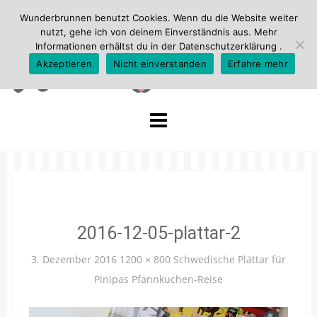
Wunderbrunnen benutzt Cookies. Wenn du die Website weiter
nutzt, gehe ich von deinem Einverständnis aus. Mehr
Informationen erhältst du in der
Datenschutzerklärung
.
Akzeptieren
Nicht einverstanden
Erfahre mehr
Skip
to
content
2016-12-05-plattar-2
3. Dezember 2016
1200 × 800
Schwedische Plättar für
Pinipas Pfannkuchen-Reise