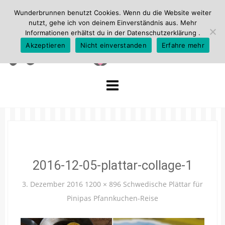
Wunderbrunnen benutzt Cookies. Wenn du die Website weiter
nutzt, gehe ich von deinem Einverständnis aus. Mehr
Informationen erhältst du in der
Datenschutzerklärung
.
Akzeptieren
Nicht einverstanden
Erfahre mehr
Skip
to
content
2016-12-05-plattar-collage-1
3. Dezember 2016
1200 × 896
Schwedische Plättar für
Pinipas Pfannkuchen-Reise