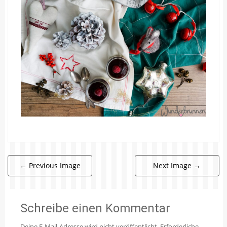
←
Previous Image
Next Image
→
Schreibe einen Kommentar
Deine E-Mail-Adresse wird nicht veröffentlicht.
Erforderliche