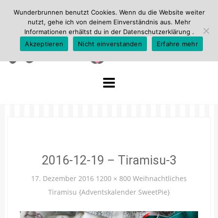
Wunderbrunnen benutzt Cookies. Wenn du die Website weiter
nutzt, gehe ich von deinem Einverständnis aus. Mehr
Informationen erhältst du in der
Datenschutzerklärung
.
Akzeptieren
Nicht einverstanden
Erfahre mehr
Skip
to
content
2016-12-19 – Tiramisu-3
17. Dezember 2016
1200 × 800
Weihnachtliches
Tiramisu {Adventskalender SweetPie}