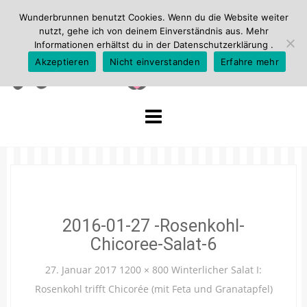
Wunderbrunnen benutzt Cookies. Wenn du die Website weiter
nutzt, gehe ich von deinem Einverständnis aus. Mehr
Informationen erhältst du in der
Datenschutzerklärung
.
Akzeptieren
Nicht einverstanden
Erfahre mehr
Skip
to
content
2016-01-27 -Rosenkohl-
Chicoree-Salat-6
27. Januar 2017
1200 × 800
Winterlicher Salat I:
Rosenkohl trifft Chicorée (mit Feta und Granatapfel)