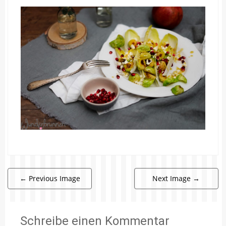
←
Previous Image
Next Image
→
Schreibe einen Kommentar