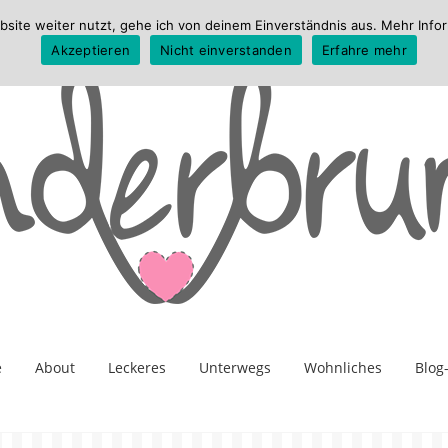
te weiter nutzt, gehe ich von deinem Einverständnis aus. Mehr Infor
Akzeptieren
Nicht einverstanden
Erfahre mehr
e
About
Leckeres
Unterwegs
Wohnliches
Blog