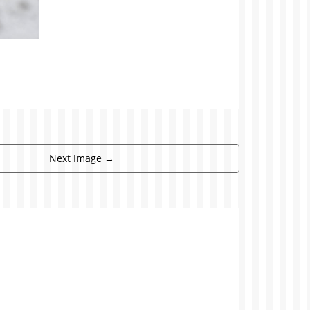
Next Image
→