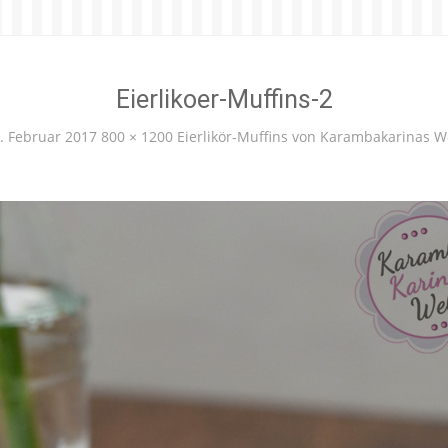
Eierlikoer-Muffins-2
. Februar 2017
800 × 1200
Eierlikör-Muffins von Karambakarinas W