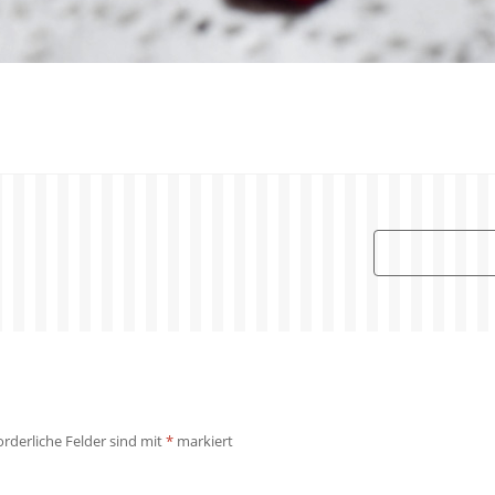
orderliche Felder sind mit
*
markiert