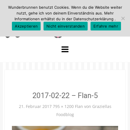
Wunderbrunnen benutzt Cookies. Wenn du die Website weiter
nutzt, gehe ich von deinem Einverständnis aus. Mehr
Informationen erhältst du in der
Datenschutzerklärung
.
Akzeptieren
Nicht einverstanden
Erfahre mehr
Skip
to
content
2017-02-22 – Flan-5
21. Februar 2017
795 × 1200
Flan von Graziellas
Foodblog