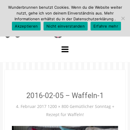
Wunderbrunnen benutzt Cookies. Wenn du die Website weiter
nutzt, gehe ich von deinem Einverständnis aus. Mehr
Informationen erhältst du in der
Datenschutzerklärung
.
Akzeptieren
Nicht einverstanden
Erfahre mehr
Skip
to
content
2016-02-05 – Waffeln-1
4. Februar 2017
1200 × 800
Gemütlicher Sonntag +
Rezept für Waffeln!