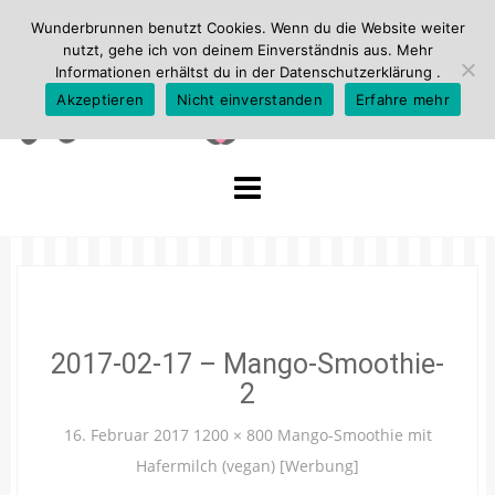
Wunderbrunnen benutzt Cookies. Wenn du die Website weiter
nutzt, gehe ich von deinem Einverständnis aus. Mehr
Informationen erhältst du in der
Datenschutzerklärung
.
Akzeptieren
Nicht einverstanden
Erfahre mehr
Skip
to
content
2017-02-17 – Mango-Smoothie-
2
16. Februar 2017
1200 × 800
Mango-Smoothie mit
Hafermilch (vegan) [Werbung]