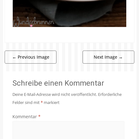
←
Previous Image
Next Image
→
Schreibe einen Kommentar
Deine E-Mail-Adresse wird nicht veröffentlicht.
Erforderliche
Felder sind mit
*
markiert
Kommentar
*