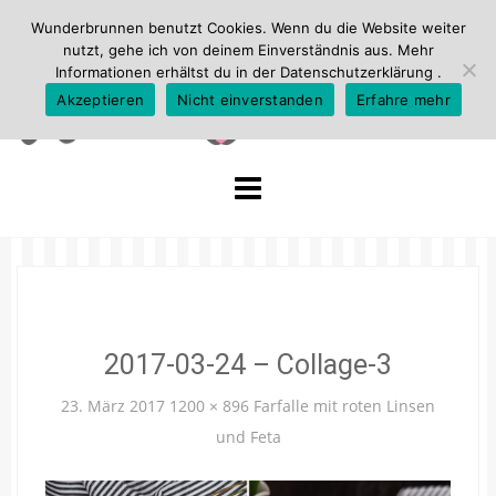
Wunderbrunnen benutzt Cookies. Wenn du die Website weiter
nutzt, gehe ich von deinem Einverständnis aus. Mehr
Informationen erhältst du in der
Datenschutzerklärung
.
Akzeptieren
Nicht einverstanden
Erfahre mehr
Skip
to
content
2017-03-24 – Collage-3
23. März 2017
1200 × 896
Farfalle mit roten Linsen
und Feta