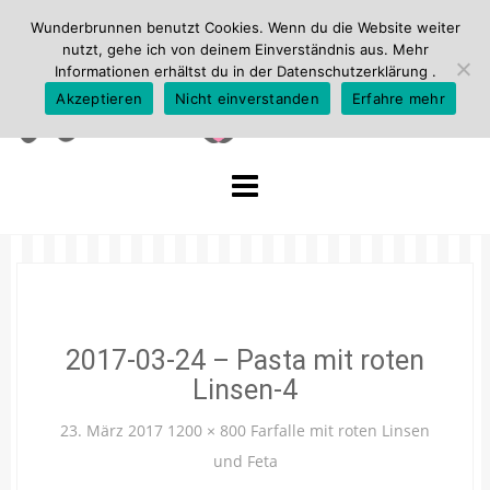
Wunderbrunnen benutzt Cookies. Wenn du die Website weiter
nutzt, gehe ich von deinem Einverständnis aus. Mehr
Informationen erhältst du in der
Datenschutzerklärung
.
Akzeptieren
Nicht einverstanden
Erfahre mehr
Skip
to
content
2017-03-24 – Pasta mit roten
Linsen-4
23. März 2017
1200 × 800
Farfalle mit roten Linsen
und Feta