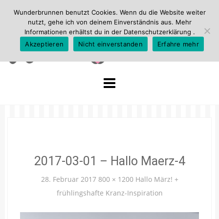
Wunderbrunnen benutzt Cookies. Wenn du die Website weiter
nutzt, gehe ich von deinem Einverständnis aus. Mehr
Informationen erhältst du in der
Datenschutzerklärung
.
Akzeptieren
Nicht einverstanden
Erfahre mehr
Skip
to
content
2017-03-01 – Hallo Maerz-4
28. Februar 2017
800 × 1200
Hallo März! +
frühlingshafte Kranz-Inspiration