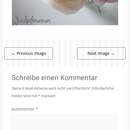
←
Previous Image
Next Image
→
Schreibe einen Kommentar
Deine E-Mail-Adresse wird nicht veröffentlicht.
Erforderliche
Felder sind mit
*
markiert
Kommentar
*