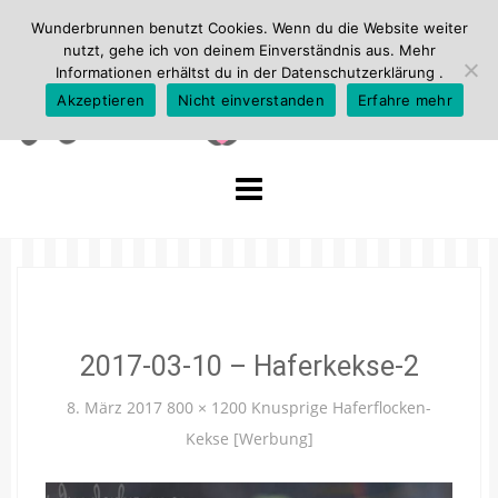
Wunderbrunnen benutzt Cookies. Wenn du die Website weiter
nutzt, gehe ich von deinem Einverständnis aus. Mehr
Informationen erhältst du in der
Datenschutzerklärung
.
Akzeptieren
Nicht einverstanden
Erfahre mehr
Skip
to
content
2017-03-10 – Haferkekse-2
8. März 2017
800 × 1200
Knusprige Haferflocken-
Kekse [Werbung]