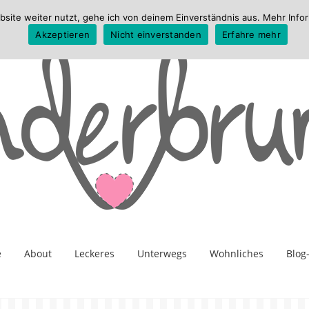
te weiter nutzt, gehe ich von deinem Einverständnis aus. Mehr Infor
Akzeptieren
Nicht einverstanden
Erfahre mehr
e
About
Leckeres
Unterwegs
Wohnliches
Blog