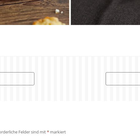
orderliche Felder sind mit
*
markiert