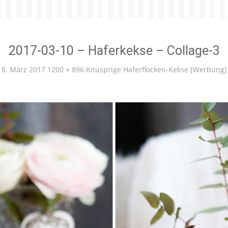
2017-03-10 – Haferkekse – Collage-3
8. März 2017
1200 × 896
Knusprige Haferflocken-Kekse [Werbung]