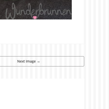
Next Image
→