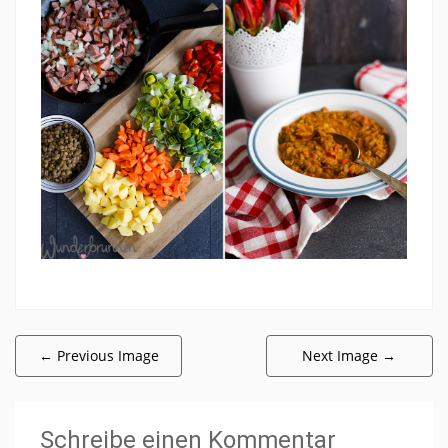
←
Previous Image
Next Image
→
Schreibe einen Kommentar