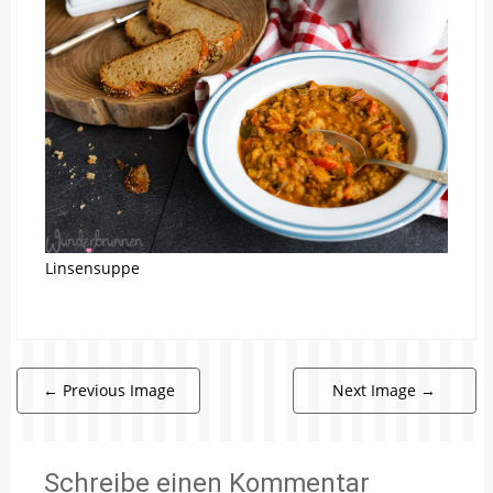
Linsensuppe
←
Previous Image
Next Image
→
Schreibe einen Kommentar