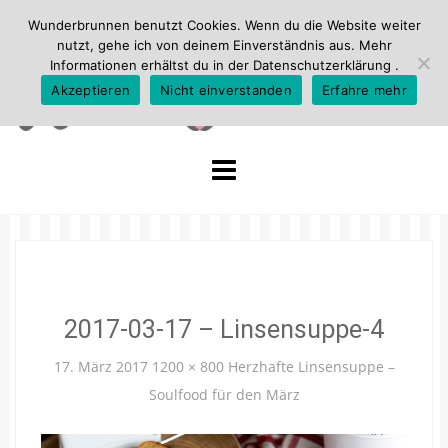
Wunderbrunnen benutzt Cookies. Wenn du die Website weiter
nutzt, gehe ich von deinem Einverständnis aus. Mehr
Informationen erhältst du in der
Datenschutzerklärung
.
Akzeptieren
Nicht einverstanden
Erfahre mehr
Skip
to
content
2017-03-17 – Linsensuppe-4
17. März 2017
1200 × 800
Herzhafte Linsensuppe –
Soulfood für den März