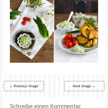
←
Previous Image
Next Image
→
Schreibe einen Kommentar