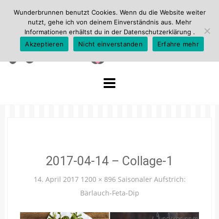
Wunderbrunnen benutzt Cookies. Wenn du die Website weiter
nutzt, gehe ich von deinem Einverständnis aus. Mehr
Informationen erhältst du in der
Datenschutzerklärung
.
Akzeptieren
Nicht einverstanden
Erfahre mehr
Skip
to
content
2017-04-14 – Collage-1
14. April 2017
1200 × 896
Saisonaler Aufstrich:
Bärlauch-Feta-Dip