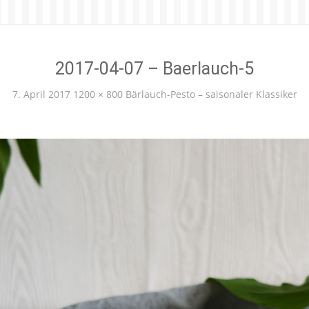
2017-04-07 – Baerlauch-5
7. April 2017
1200 × 800
Bärlauch-Pesto – saisonaler Klassiker