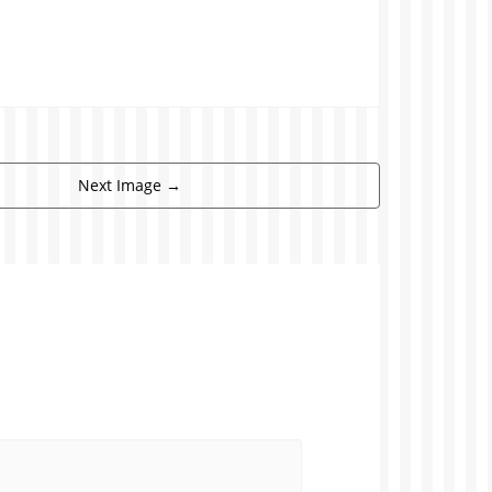
Next Image
→