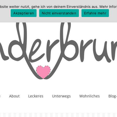
te weiter nutzt, gehe ich von deinem Einverständnis aus. Mehr Infor
Akzeptieren
Nicht einverstanden
Erfahre mehr
e
About
Leckeres
Unterwegs
Wohnliches
Blog