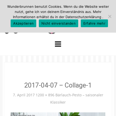
Wunderbrunnen benutzt Cookies. Wenn du die Website weiter
nutzt, gehe ich von deinem Einverständnis aus. Mehr
Informationen erhältst du in der
Datenschutzerklärung
.
Akzeptieren
Nicht einverstanden
Erfahre mehr
Skip
to
content
2017-04-07 – Collage-1
7. April 2017
1200 × 896
Bärlauch-Pesto – saisonaler
Klassiker