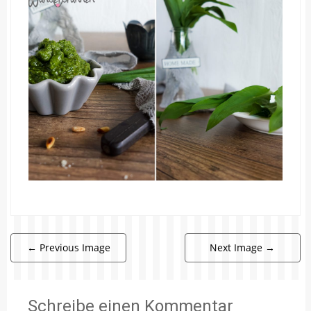
←
Previous Image
Next Image
→
Schreibe einen Kommentar