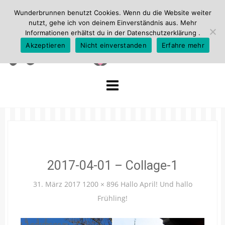
Wunderbrunnen benutzt Cookies. Wenn du die Website weiter
nutzt, gehe ich von deinem Einverständnis aus. Mehr
Informationen erhältst du in der
Datenschutzerklärung
.
Akzeptieren
Nicht einverstanden
Erfahre mehr
Skip
to
content
2017-04-01 – Collage-1
31. März 2017
1200 × 896
Hallo April! Und hallo
Frühling!