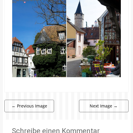
←
Previous Image
Next Image
→
Schreibe einen Kommentar