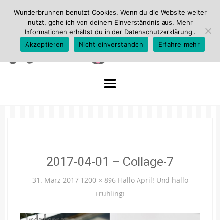
Wunderbrunnen benutzt Cookies. Wenn du die Website weiter
nutzt, gehe ich von deinem Einverständnis aus. Mehr
Informationen erhältst du in der
Datenschutzerklärung
.
Akzeptieren
Nicht einverstanden
Erfahre mehr
Skip
to
content
2017-04-01 – Collage-7
31. März 2017
1200 × 896
Hallo April! Und hallo
Frühling!