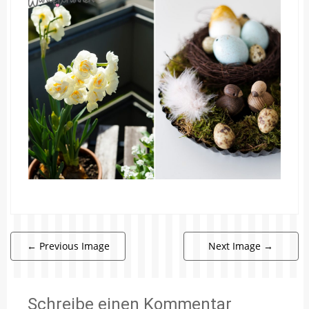
←
Previous Image
Next Image
→
Schreibe einen Kommentar