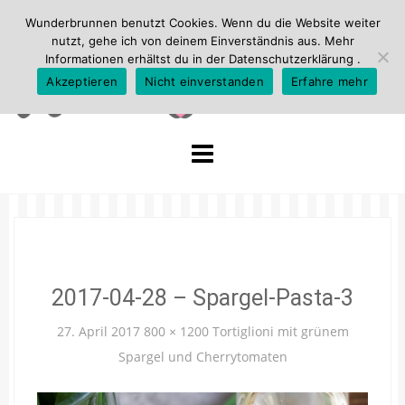
Wunderbrunnen benutzt Cookies. Wenn du die Website weiter
nutzt, gehe ich von deinem Einverständnis aus. Mehr
Informationen erhältst du in der
Datenschutzerklärung
.
Akzeptieren
Nicht einverstanden
Erfahre mehr
Skip
to
content
2017-04-28 – Spargel-Pasta-3
27. April 2017
800 × 1200
Tortiglioni mit grünem
Spargel und Cherrytomaten