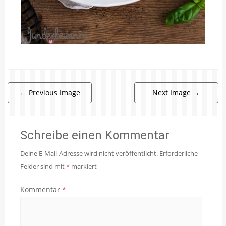
←
Previous Image
Next Image
→
Schreibe einen Kommentar
Deine E-Mail-Adresse wird nicht veröffentlicht.
Erforderliche
Felder sind mit
*
markiert
Kommentar
*