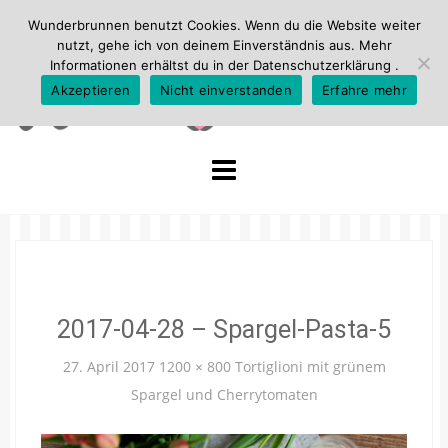
Wunderbrunnen benutzt Cookies. Wenn du die Website weiter
nutzt, gehe ich von deinem Einverständnis aus. Mehr
Informationen erhältst du in der
Datenschutzerklärung
.
Akzeptieren
Nicht einverstanden
Erfahre mehr
Skip
to
content
2017-04-28 – Spargel-Pasta-5
27. April 2017
1200 × 800
Tortiglioni mit grünem
Spargel und Cherrytomaten