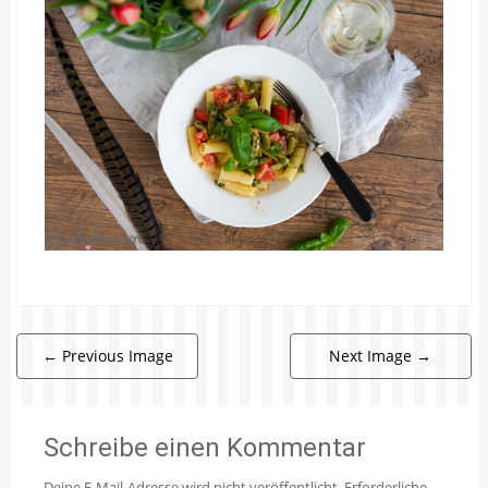
←
Previous Image
Next Image
→
Schreibe einen Kommentar
Deine E-Mail-Adresse wird nicht veröffentlicht.
Erforderliche