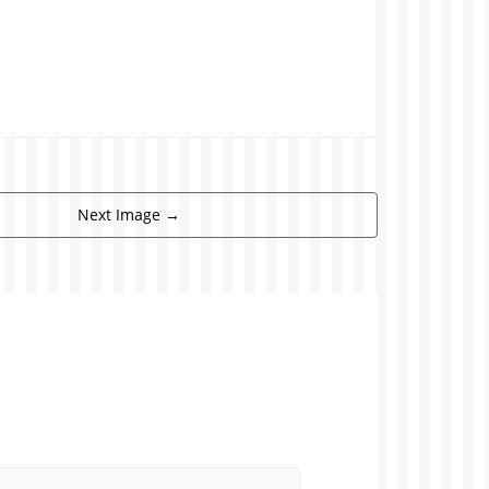
Next Image
→