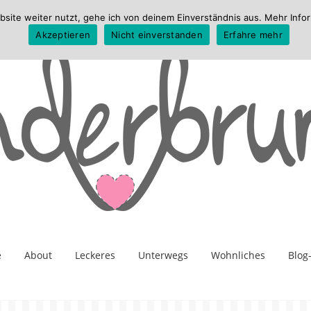
te weiter nutzt, gehe ich von deinem Einverständnis aus. Mehr Infor
Akzeptieren
Nicht einverstanden
Erfahre mehr
e
About
Leckeres
Unterwegs
Wohnliches
Blog