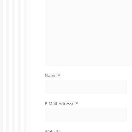
Name
*
E-Mail-Adresse
*
Website