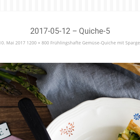
2017-05-12 – Quiche-5
10. Mai 2017
1200 × 800
Frühlingshafte Gemüse-Quiche mit Sparge