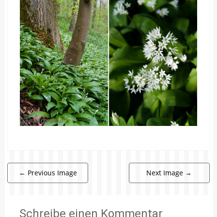
←
Previous Image
Next Image
→
Schreibe einen Kommentar