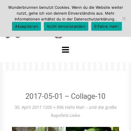
Wunderbrunnen benutzt Cookies. Wenn du die Website weiter
nutzt, gehe ich von deinem Einverständnis aus. Mehr
Informationen erhältst du in der
Datenschutzerklärung
.
Akzeptieren
Nicht einverstanden
Erfahre mehr
Skip
to
content
2017-05-01 – Collage-10
30. April 2017
1200 × 896
Hallo Mai! – und die große
Rapsfeld-Liebe