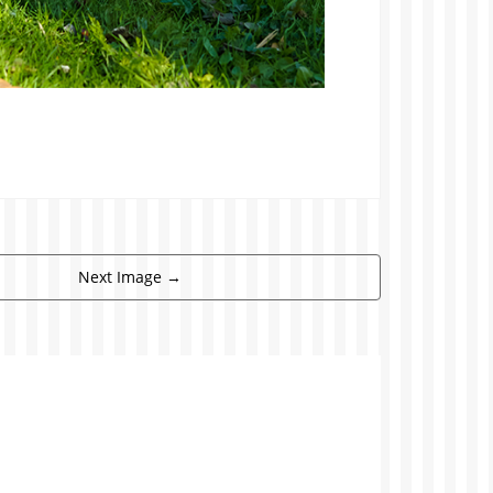
Next Image
→