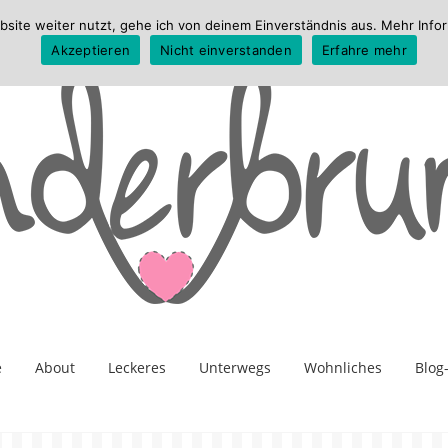
te weiter nutzt, gehe ich von deinem Einverständnis aus. Mehr Infor
Akzeptieren
Nicht einverstanden
Erfahre mehr
e
About
Leckeres
Unterwegs
Wohnliches
Blog