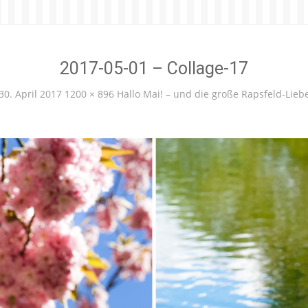
2017-05-01 – Collage-17
30. April 2017
1200 × 896
Hallo Mai! – und die große Rapsfeld-Lieb