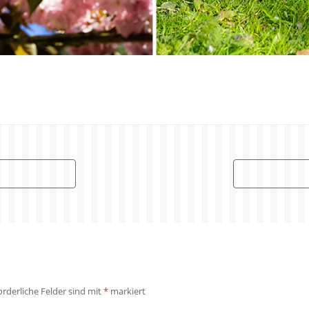
orderliche Felder sind mit
*
markiert