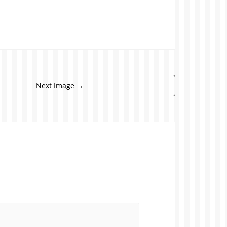
Next Image
→