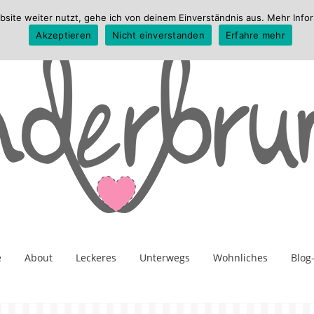
te weiter nutzt, gehe ich von deinem Einverständnis aus. Mehr Infor
Akzeptieren
Nicht einverstanden
Erfahre mehr
e
About
Leckeres
Unterwegs
Wohnliches
Blog