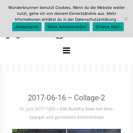
Wunderbrunnen benutzt Cookies. Wenn du die Website weiter
nutzt, gehe ich von deinem Einverständnis aus. Mehr
Informationen erhältst du in der
Datenschutzerklärung
.
Akzeptieren
Nicht einverstanden
Erfahre mehr
Skip
to
content
2017-06-16 – Collage-2
16. Juni 2017
1200 × 896
Buddha Bowl mit Mini-
Spargel und gerösteten Kichererbsen