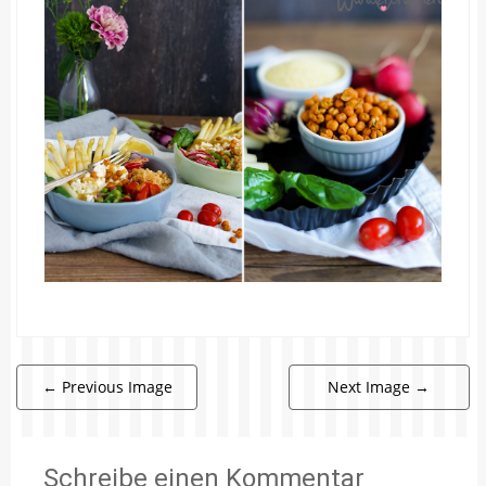
←
Previous Image
Next Image
→
Schreibe einen Kommentar