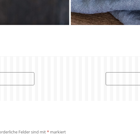
orderliche Felder sind mit
*
markiert