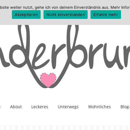
te weiter nutzt, gehe ich von deinem Einverständnis aus. Mehr Infor
Akzeptieren
Nicht einverstanden
Erfahre mehr
e
About
Leckeres
Unterwegs
Wohnliches
Blog