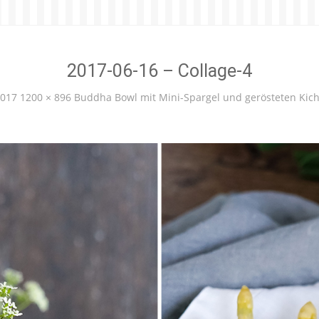
2017-06-16 – Collage-4
2017
1200 × 896
Buddha Bowl mit Mini-Spargel und gerösteten Kic