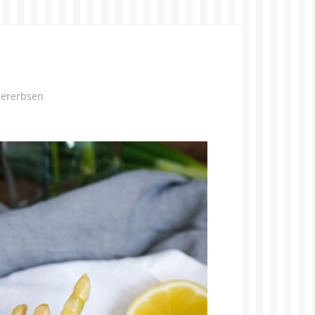
hererbsen