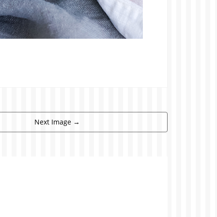
Next Image
→