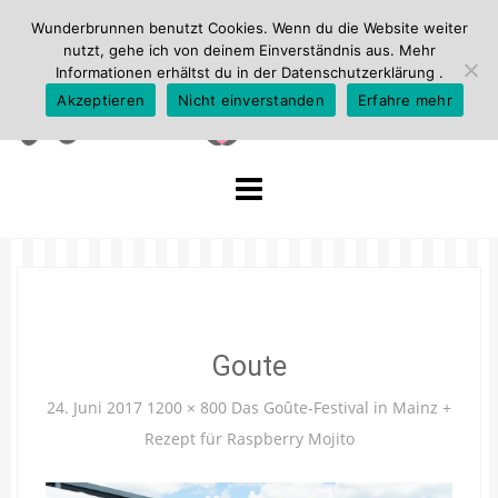
Wunderbrunnen benutzt Cookies. Wenn du die Website weiter
nutzt, gehe ich von deinem Einverständnis aus. Mehr
Informationen erhältst du in der
Datenschutzerklärung
.
Akzeptieren
Nicht einverstanden
Erfahre mehr
Skip
to
content
Goute
24. Juni 2017
1200 × 800
Das Goûte-Festival in Mainz +
Rezept für Raspberry Mojito