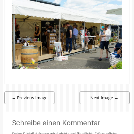
←
Previous Image
Next Image
→
Schreibe einen Kommentar
Deine E-Mail-Adresse wird nicht veröffentlicht.
Erforderliche