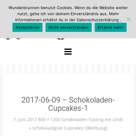
Wunderbrunnen benutzt Cookies. Wenn du die Website weiter
nutzt, gehe ich von deinem Einverständnis aus. Mehr
Informationen erhältst du in der
Datenschutzerklärung
.
Akzeptieren
Nicht einverstanden
Erfahre mehr
Skip
to
content
2017-06-09 – Schokoladen-
Cupcakes-1
7. Juni 2017
800 × 1200
Schokoladen-Tasting mit Lindt
+ schokoladigste Cupcakes! [Werbung]