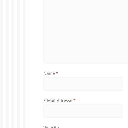
Name
*
E-Mail-Adresse
*
Website