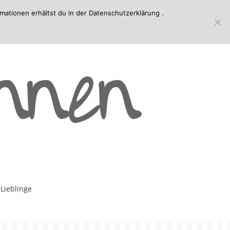
mationen erhältst du in der
Datenschutzerklärung
.
-Lieblinge