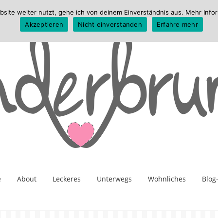
te weiter nutzt, gehe ich von deinem Einverständnis aus. Mehr Infor
Akzeptieren
Nicht einverstanden
Erfahre mehr
e
About
Leckeres
Unterwegs
Wohnliches
Blog