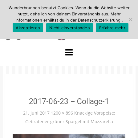
Wunderbrunnen benutzt Cookies. Wenn du die Website weiter
nutzt, gehe ich von deinem Einverständnis aus. Mehr
Informationen erhältst du in der
Datenschutzerklärung
.
Akzeptieren
Nicht einverstanden
Erfahre mehr
Skip
to
content
2017-06-23 – Collage-1
21. Juni 2017
1200 × 896
Knackige Vorspeise:
Gebratener grüner Spargel mit Mozzarella