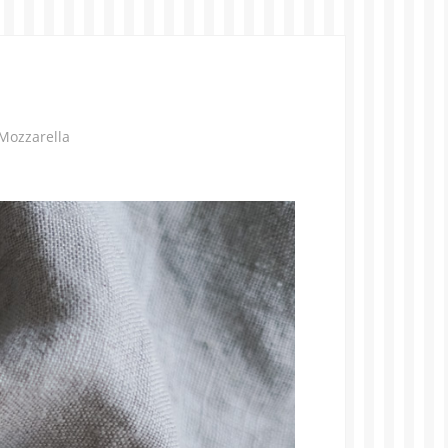
Mozzarella