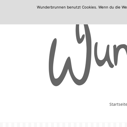
Wunderbrunnen benutzt Cookies. Wenn du die Websi
Skip
Startseit
to
content