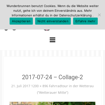
Wunderbrunnen benutzt Cookies. Wenn du die Website weiter
nutzt, gehe ich von deinem Einverständnis aus. Mehr
Informationen erhältst du in der
Datenschutzerklärung
.
Akzeptieren
Nicht einverstanden
Erfahre mehr
Skip
to
content
2017-07-24 – Collage-2
21. Juli 2017
1200 × 896
Fahrradtour in der Wetterau
(“Wetterauer Mitte”)