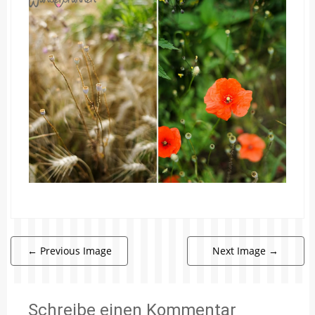
←
Previous Image
Next Image
→
Schreibe einen Kommentar