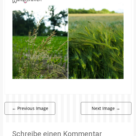
←
Previous Image
Next Image
→
Schreibe einen Kommentar