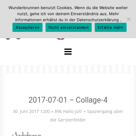
Wunderbrunnen benutzt Cookies. Wenn du die Website weiter
nutzt, gehe ich von deinem Einverständnis aus. Mehr
Informationen erhältst du in der
Datenschutzerklärung
.
Akzeptieren
Nicht einverstanden
Erfahre mehr
Skip
to
content
2017-07-01 – Collage-4
30. Juni 2017
1200 × 896
Hallo Juli! + Spaziergang über
die Gerstenfelder