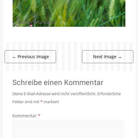
←
Previous Image
Next Image
→
Schreibe einen Kommentar
Deine E-Mail-Adresse wird nicht veröffentlicht.
Erforderliche
Felder sind mit
*
markiert
Kommentar
*