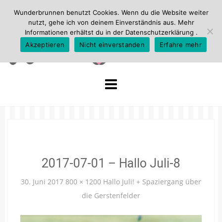
Wunderbrunnen benutzt Cookies. Wenn du die Website weiter
nutzt, gehe ich von deinem Einverständnis aus. Mehr
Informationen erhältst du in der
Datenschutzerklärung
.
Akzeptieren
Nicht einverstanden
Erfahre mehr
Skip
to
content
2017-07-01 – Hallo Juli-8
30. Juni 2017
800 × 1200
Hallo Juli! + Spaziergang über
die Gerstenfelder